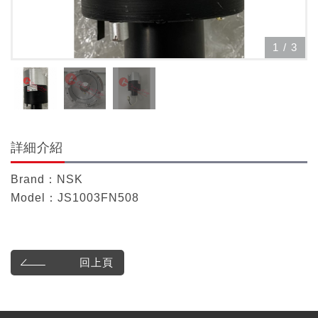
1
/
3
詳細介紹
Brand：NSK
Model：JS1003FN508
回上頁