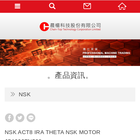
產品資訊
NSK
NSK ACT8 IRA THETA NSK MOTOR