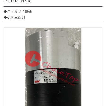
JS1003FN508
◆二手良品 / 維修
◆保固三個月