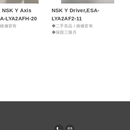
 NSK Y Axis
NSK Y Driver,ESA-
ver ESA-LYA2AFH-20
LYA2AF2-11
 維修皆有
◆二手良品 / 維修皆有
月
◆保固三個月