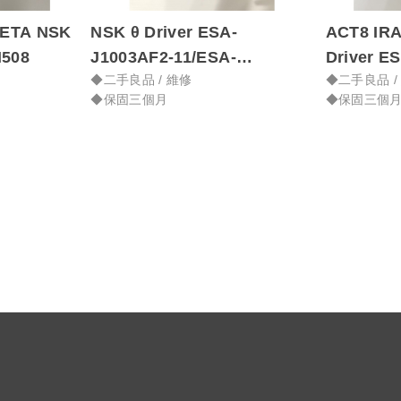
NSK θ Driver ESA-
ACT8 IRA
FN508
J1003AF2-11/ESA-
Dri
◆二手良品 / 維修
◆二手良品 /
J2006AF6-30
◆保固三個月
◆保固三個